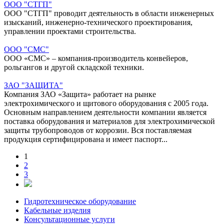
ООО "СТГП"
ООО "СТГП" проводит деятельность в области инженерных
изысканий, инженерно-технического проектирования,
управлении проектами строительства.
ООО "СМС"
ООО «СМС» – компания-производитель конвейеров,
рольгангов и другой складской техники.
ЗАО "ЗАЩИТА"
Компания ЗАО «Защита» работает на рынке
электрохимического и щитового оборудования с 2005 года.
Основным направлением деятельности компании является
поставка оборудования и материалов для электрохимической
защиты трубопроводов от коррозии. Вся поставляемая
продукция сертифицирована и имеет паспорт...
1
2
3
Гидротехническое оборудование
Кабельные изделия
Консультационные услуги