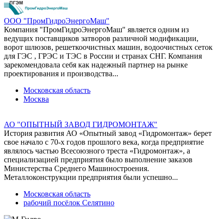
ООО "ПромГидроЭнергоМаш"
Компания "ПромГидроЭнергоМаш" является одним из
ведущих поставщиков затворов различной модификации,
ворот шлюзов, решеткоочистных машин, водоочистных сеток
для ГЭС , ГРЭС и ТЭС в России и странах СНГ. Компания
зарекомендовала себя как надежный партнер на рынке
проектирования и производства...
Московская область
Москва
АО "ОПЫТНЫЙ ЗАВОД ГИДРОМОНТАЖ"
История развития АО «Опытный завод «Гидромонтаж» берет
свое начало с 70-х годов прошлого века, когда предприятие
являлось частью Всесоюзного треста «Гидромонтаж», а
специализацией предприятия было выполнение заказов
Министерства Среднего Машиностроения.
Металлоконструкции предприятия были успешно...
Московская область
рабочий посёлок Селятино