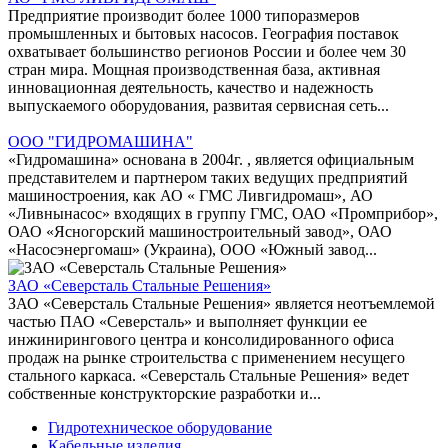
Предприятие производит более 1000 типоразмеров
промышленных и бытовых насосов. География поставок
охватывает большинство регионов России и более чем 30
стран мира. Мощная производственная база, активная
инновационная деятельность, качество и надежность
выпускаемого оборудования, развитая сервисная сеть...
ООО "ГИДРОМАШИНА"
«Гидромашина» основана в 2004г. , является официальным
представителем и партнером таких ведущих предприятий
машиностроения, как АО « ГМС Ливгидромаш», АО
«Ливнынасос» входящих в группу ГМС, ОАО «Промприбор»,
ОАО «Ясногорский машиностроительный завод», ОАО
«Насосэнергомаш» (Украина), ООО «Южный завод...
ЗАО «Северсталь Стальные Решения»
ЗАО «Северсталь Стальные Решения» является неотъемлемой
частью ПАО «Северсталь» и выполняет функции ее
инжинирингового центра и консолидированного офиса
продаж на рынке строительства с применением несущего
стального каркаса. «Северсталь Стальные Решения» ведет
собственные конструкторские разработки и...
Гидротехническое оборудование
Кабельные изделия