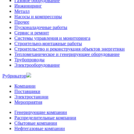
Газовое оборудование
Инжиниринг
Металл
Насосы и компрессоры
Прочее
Пусконаладочные работы
Сервис и ремонт
Системы управления и мониторинга
Строительно-монтажные работы
Строительство и реконструкция объектов энергетики
Тепломеханическое и генерирующее оборудование
Трубопроводы
Электрооборудование
Рубрикатор
Компании
Поставщики
Электростанции
Мероприятия
Генерирующие компании
Распределительные компании
Сбытовые компании
Нефтегазовые компании