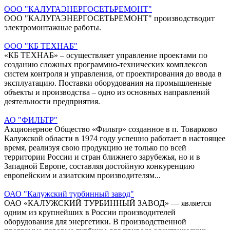
ООО "КАЛУГАЭНЕРГОСЕТЬРЕМОНТ"
ООО "КАЛУГАЭНЕРГОСЕТЬРЕМОНТ" производстводит
электромонтажные работы.
ООО "КБ ТЕХНАБ"
«КБ ТЕХНАБ» – осуществляет управление проектами по
созданию сложных программно-технических комплексов
систем контроля и управления, от проектирования до ввода в
эксплуатацию. Поставки оборудования на промышленные
объекты и производства – одно из основных направлений
деятельности предприятия.
АО "ФИЛЬТР"
Акционерное Общество «Фильтр» созданное в п. Товарково
Калужской области в 1974 году успешно работает в настоящее
время, реализуя свою продукцию не только по всей
территории России и стран ближнего зарубежья, но и в
Западной Европе, составляя достойную конкуренцию
европейским и азиатским производителям...
ОАО "Калужский турбинный завод"
ОАО «КАЛУЖСКИЙ ТУРБИННЫЙ ЗАВОД» — является
одним из крупнейших в России производителей
оборудования для энергетики. В производственной