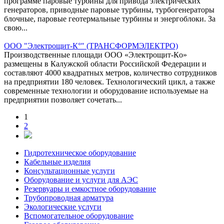
программе паровые турбины для привода электрических
генераторов, приводные паровые турбины, турбогенераторы
блочные, паровые геотермальные турбины и энергоблоки. За
свою...
ООО "Электрощит-К°" (ТРАНСФОРМЭЛЕКТРО)
Производственные площади ООО «Электрощит-Кo»
размещены в Калужской области Российской Федерации и
составляют 4000 квадратных метров, количество сотрудников
на предприятии 180 человек. Технологический цикл, а также
современные технологии и оборудование используемые на
предприятии позволяет сочетать...
1
2
Гидротехническое оборудование
Кабельные изделия
Консультационные услуги
Оборудование и услуги для АЭС
Резервуары и емкостное оборудование
Трубопроводная арматура
Экологические услуги
Вспомогательное оборудование