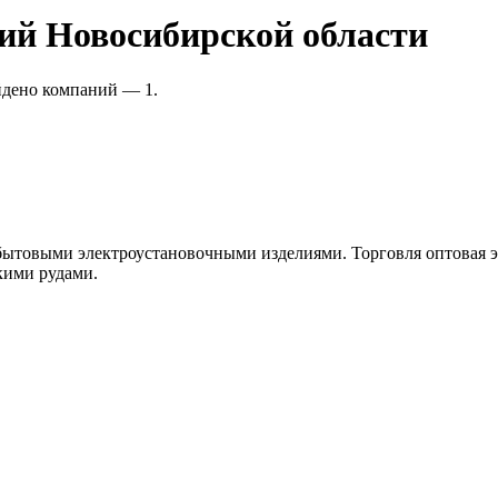
ий Новосибирской области
йдено компаний — 1.
и бытовыми электроустановочными изделиями. Торговля оптовая
кими рудами.