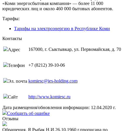
«Коми энергосбытовая компания» — более 11 000
юридических лиц и около 460 000 бытовых абонентов.
Тарифы:
Тарифы на электроэнергию в Республике Коми
Контакты
167000, г. Сыктывкар, ул. Первомайская, д. 70
Адрес
+7 (8212) 39-10-06
Телефон
komiesc@ies-holding.com
Эл. почта
http://www.komiesc.ru
Сайт
Дата размещения/обновления информации: 12.04.2020 г.
Сообщить об ошибке
Отзывы
Обращения. Я Рыбак Н.И.26.10.1960 г,прописана по