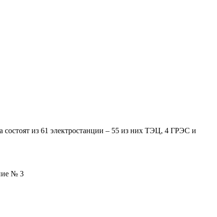
состоят из 61 электростанции – 55 из них ТЭЦ, 4 ГРЭС и
ние № 3