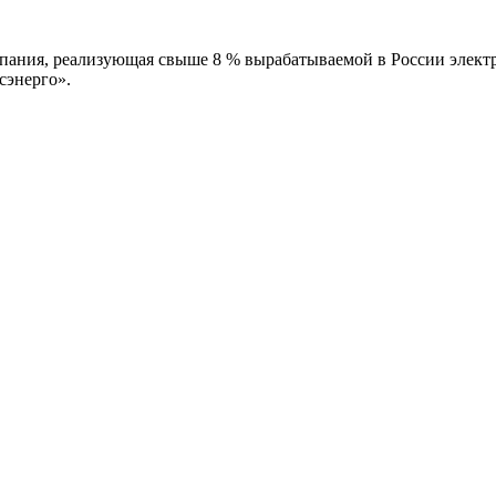
ания, реализующая свыше 8 % вырабатываемой в России электр
сэнерго».