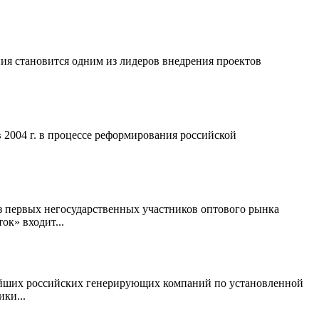
я становится одним из лидеров внедрения проектов
2004 г. в процессе реформирования российской
з первых негосударственных участников оптового рынка
ок» входит...
нейших российских генерирующих компаний по установленной
ки...