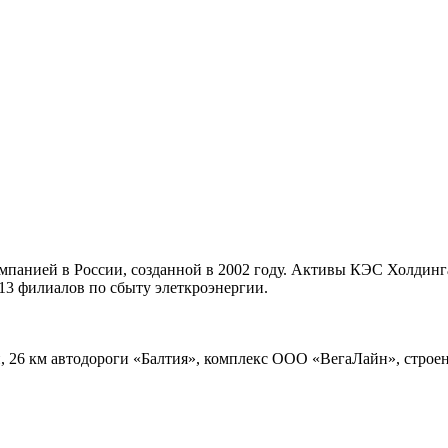
)
панией в России, созданной в 2002 году. Активы КЭС Холдинга 
13 филиалов по сбыту элеткроэнергии.
н, 26 км автодороги «Балтия», комплекс ООО «ВегаЛайн», строе