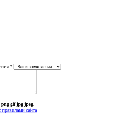
ения
*
:
png gif jpg jpeg
.
с правилами сайта