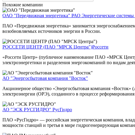
Похожие компании
ОАО "Передвижная энергетика"
РАО Энергетические системы
ПАО «Передвижная энергетика» занимается энергоснабжением 
возобновляемых источников энергии в России.
РОССЕТИ ЦЕНТР (ПАО "МРСК Центра")
Россети
«Россети Центр» (публичное наименование ПАО «МРСК Центра»)
электроэнергетики и разделения энергокомпаний по видам дея
АО "Энергосбытовая компания "Восток"
Акционерное общество «Энергосбытовая компания «Восток» (А
электроэнергии (ОРЭ), созданного в процессе реформирования 
АО "ЭСК РУСГИДРО"
РусГидро
ПАО «РусГидро» — российская энергетическая компания, вла
мощности станций и третья в мире гидрогенерирующая компани