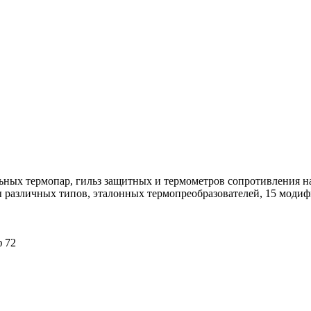
ых термопар, гильз защитных и термометров сопротивления на
 различных типов, эталонных термопреобразователей, 15 модиф
ф 72