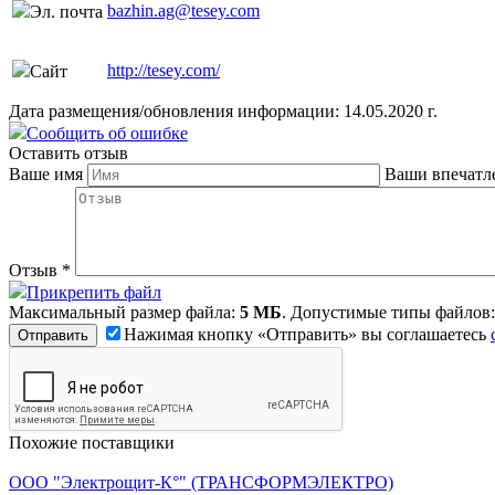
bazhin.ag@tesey.com
Эл. почта
http://tesey.com/
Сайт
Дата размещения/обновления информации: 14.05.2020 г.
Сообщить об ошибке
Оставить отзыв
Ваше имя
Ваши впечатл
Отзыв
*
Прикрепить файл
Максимальный размер файла:
5 МБ
. Допустимые типы файлов
Нажимая кнопку «Отправить» вы соглашаетесь
Похожие поставщики
ООО "Электрощит-К°" (ТРАНСФОРМЭЛЕКТРО)