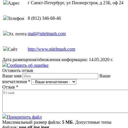
г Санкт-Петербург, ул Пионерстроя, д 23Б, оф 24
Адрес
8 (812) 346-68-46
Телефон
mail@niielmash.com
Эл. почта
http://www.niielmash.com
Сайт
Дата размещения/обновления информации: 14.05.2020 г.
Сообщить об ошибке
Оставить отзыв
Ваше имя
Ваши
впечатления
*
Отзыв
*
Прикрепить файл
Максимальный размер файла:
5 МБ
. Допустимые типы
файлов:
png gif jpg jpeg
.