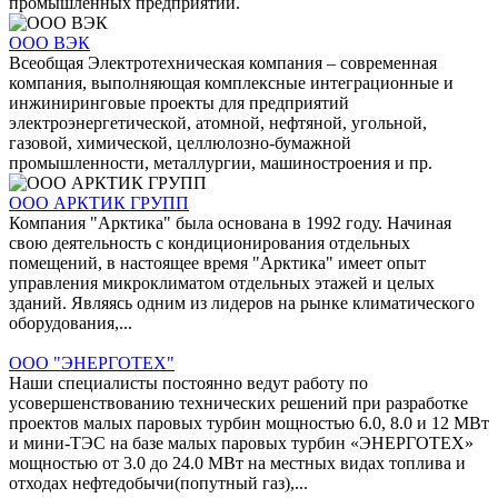
промышленных предприятий.
ООО ВЭК
Всеобщая Электротехническая компания – современная
компания, выполняющая комплексные интеграционные и
инжиниринговые проекты для предприятий
электроэнергетической, атомной, нефтяной, угольной,
газовой, химической, целлюлозно-бумажной
промышленности, металлургии, машиностроения и пр.
ООО АРКТИК ГРУПП
Компания "Арктика" была основана в 1992 году. Начиная
свою деятельность с кондиционирования отдельных
помещений, в настоящее время "Арктика" имеет опыт
управления микроклиматом отдельных этажей и целых
зданий. Являясь одним из лидеров на рынке климатического
оборудования,...
ООО "ЭНЕРГОТЕХ"
Наши специалисты постоянно ведут работу по
усовершенствованию технических решений при разработке
проектов малых паровых турбин мощностью 6.0, 8.0 и 12 МВт
и мини-ТЭС на базе малых паровых турбин «ЭНЕРГОТЕХ»
мощностью от 3.0 до 24.0 МВт на местных видах топлива и
отходах нефтедобычи(попутный газ),...