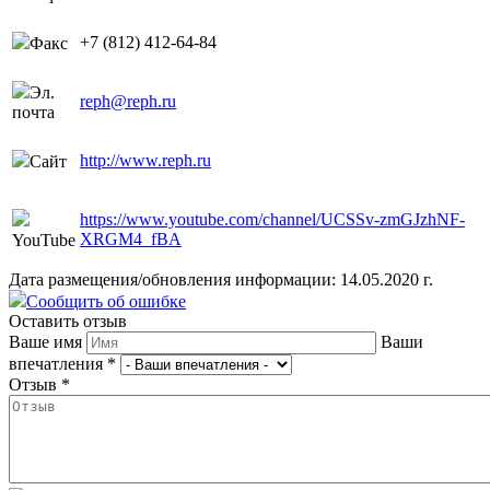
+7 (812) 412-64-84
Факс
Эл.
reph@reph.ru
почта
http://www.reph.ru
Сайт
https://www.youtube.com/channel/UCSSv-zmGJzhNF-
XRGM4_fBA
YouTube
Дата размещения/обновления информации: 14.05.2020 г.
Сообщить об ошибке
Оставить отзыв
Ваше имя
Ваши
впечатления
*
Отзыв
*