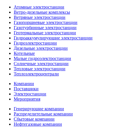
Атомные электростанции
Ветро-дизельные комплексы
Ветряные электростанции
Газопоршневые электростанции
Газотурбинные электростанции
Геотермальные электростанции
Гидроаккумулирующие электростанции
Гидроэлектростанции
Дизельные электростанции
Котельные
Малые гидроэлектростанции
Солнечные электростанции
Тепловые электростанции
Теплоэлектроцентрали
Компании
Поставщики
Электростанции
Мероприятия
Генерирующие компании
Распределительные компании
Сбытовые компании
Нефтегазовые компании