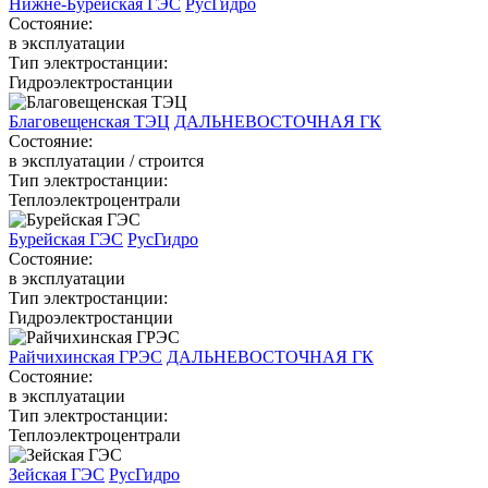
Нижне-Бурейская ГЭС
РусГидро
Состояние:
в эксплуатации
Тип электростанции:
Гидроэлектростанции
Благовещенская ТЭЦ
ДАЛЬНЕВОСТОЧНАЯ ГК
Состояние:
в эксплуатации / строится
Тип электростанции:
Теплоэлектроцентрали
Бурейская ГЭС
РусГидро
Состояние:
в эксплуатации
Тип электростанции:
Гидроэлектростанции
Райчихинская ГРЭС
ДАЛЬНЕВОСТОЧНАЯ ГК
Состояние:
в эксплуатации
Тип электростанции:
Теплоэлектроцентрали
Зейская ГЭС
РусГидро