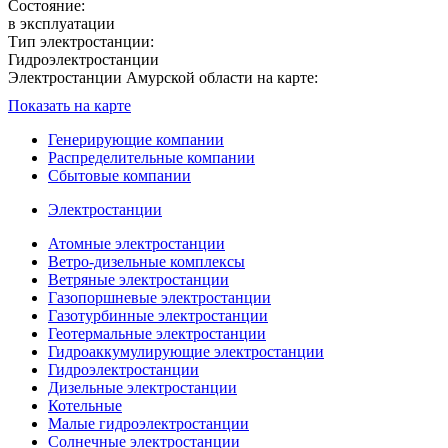
Состояние:
в эксплуатации
Тип электростанции:
Гидроэлектростанции
Электростанции Амурской области на карте:
Показать на карте
Генерирующие компании
Распределительные компании
Сбытовые компании
Электростанции
Атомные электростанции
Ветро-дизельные комплексы
Ветряные электростанции
Газопоршневые электростанции
Газотурбинные электростанции
Геотермальные электростанции
Гидроаккумулирующие электростанции
Гидроэлектростанции
Дизельные электростанции
Котельные
Малые гидроэлектростанции
Солнечные электростанции