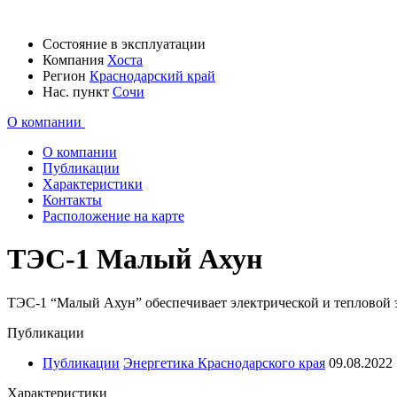
Состояние
в эксплуатации
Компания
Хоста
Регион
Краснодарский край
Нас. пункт
Сочи
О компании
О компании
Публикации
Характеристики
Контакты
Расположение на карте
ТЭС-1 Малый Ахун
ТЭС-1 “Малый Ахун” обеспечивает электрической и тепловой
Публикации
Публикации
Энергетика Краснодарского края
09.08.2022
Характеристики