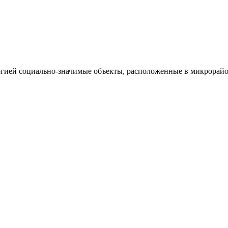
ргией социально-значимые объекты, расположенные в микрорай