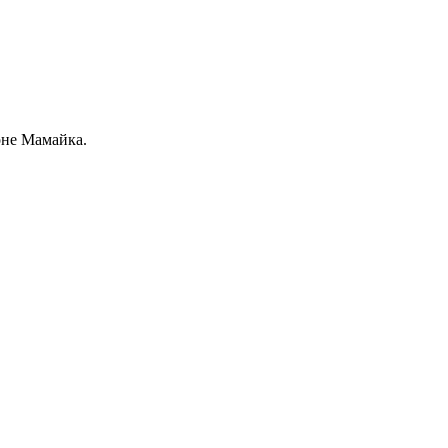
оне Мамайка.