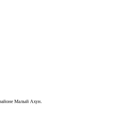
орайоне Малый Ахун.