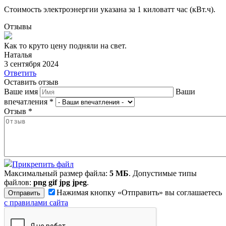
Стоимость электроэнергии указана за 1 киловатт час (кВт.ч).
Отзывы
Как то круто цену подняли на свет.
Наталья
3 сентября 2024
Ответить
Оставить отзыв
Ваше имя
Ваши
впечатления
*
Отзыв
*
Прикрепить файл
Максимальный размер файла:
5 МБ
. Допустимые типы
файлов:
png gif jpg jpeg
.
Нажимая кнопку «Отправить» вы соглашаетесь
с правилами сайта