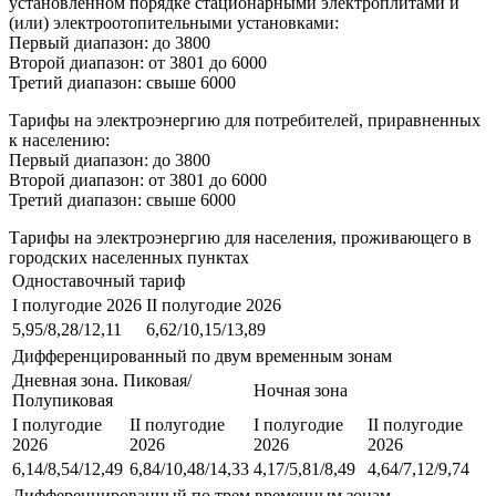
установленном порядке стационарными электроплитами и
(или) электроотопительными установками:
Первый диапазон: до 3800
Второй диапазон: от 3801 до 6000
Третий диапазон: свыше 6000
Тарифы на электроэнергию для потребителей, приравненных
к населению:
Первый диапазон: до 3800
Второй диапазон: от 3801 до 6000
Третий диапазон: свыше 6000
Тарифы на электроэнергию для населения, проживающего в
городских населенных пунктах
Одноставочный тариф
I полугодие 2026
II полугодие 2026
5,95/8,28/12,11
6,62/10,15/13,89
Дифференцированный по двум временным зонам
Дневная зона. Пиковая/
Ночная зона
Полупиковая
I полугодие
II полугодие
I полугодие
II полугодие
2026
2026
2026
2026
6,14/8,54/12,49
6,84/10,48/14,33
4,17/5,81/8,49
4,64/7,12/9,74
Дифференцированный по трем временным зонам