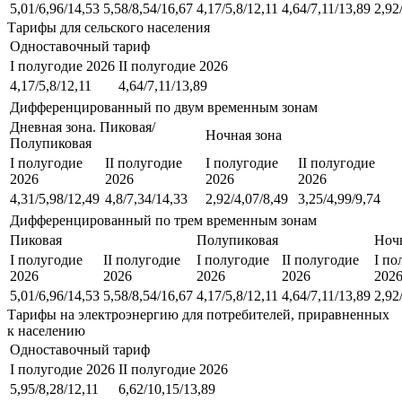
5,01/6,96/14,53
5,58/8,54/16,67
4,17/5,8/12,11
4,64/7,11/13,89
2,92
Тарифы для сельского населения
Одноставочный тариф
I полугодие 2026
II полугодие 2026
4,17/5,8/12,11
4,64/7,11/13,89
Дифференцированный по двум временным зонам
Дневная зона. Пиковая/
Ночная зона
Полупиковая
I полугодие
II полугодие
I полугодие
II полугодие
2026
2026
2026
2026
4,31/5,98/12,49
4,8/7,34/14,33
2,92/4,07/8,49
3,25/4,99/9,74
Дифференцированный по трем временным зонам
Пиковая
Полупиковая
Ночн
I полугодие
II полугодие
I полугодие
II полугодие
I по
2026
2026
2026
2026
202
5,01/6,96/14,53
5,58/8,54/16,67
4,17/5,8/12,11
4,64/7,11/13,89
2,92
Тарифы на электроэнергию для потребителей, приравненных
к населению
Одноставочный тариф
I полугодие 2026
II полугодие 2026
5,95/8,28/12,11
6,62/10,15/13,89