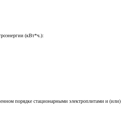
роэнергии (кВт*ч.):
ленном порядке стационарными электроплитами и (или)