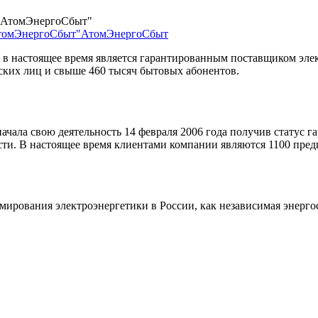
томЭнергоСбыт"
АтомЭнергоСбыт
 в настоящее время является гарантированным поставщиком эл
ских лиц и свыше 460 тысяч бытовых абонентов.
чала свою деятельность 14 февраля 2006 года получив статус 
сти. В настоящее время клиентами компании являются 1100 пред
мирования электроэнергетики в России, как независимая энерг