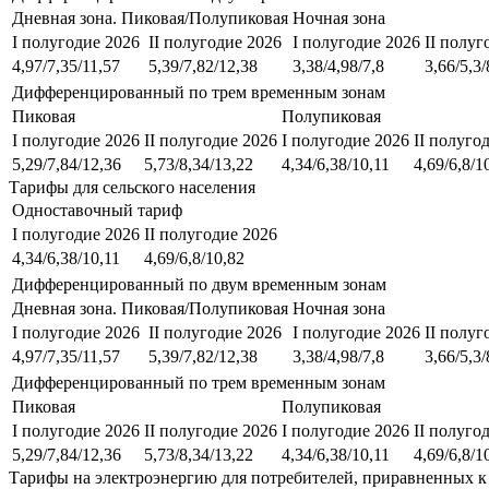
Дневная зона. Пиковая/Полупиковая
Ночная зона
I полугодие 2026
II полугодие 2026
I полугодие 2026
II полуг
4,97/7,35/11,57
5,39/7,82/12,38
3,38/4,98/7,8
3,66/5,3/
Дифференцированный по трем временным зонам
Пиковая
Полупиковая
I полугодие 2026
II полугодие 2026
I полугодие 2026
II полуго
5,29/7,84/12,36
5,73/8,34/13,22
4,34/6,38/10,11
4,69/6,8/1
Тарифы для сельского населения
Одноставочный тариф
I полугодие 2026
II полугодие 2026
4,34/6,38/10,11
4,69/6,8/10,82
Дифференцированный по двум временным зонам
Дневная зона. Пиковая/Полупиковая
Ночная зона
I полугодие 2026
II полугодие 2026
I полугодие 2026
II полуг
4,97/7,35/11,57
5,39/7,82/12,38
3,38/4,98/7,8
3,66/5,3/
Дифференцированный по трем временным зонам
Пиковая
Полупиковая
I полугодие 2026
II полугодие 2026
I полугодие 2026
II полуго
5,29/7,84/12,36
5,73/8,34/13,22
4,34/6,38/10,11
4,69/6,8/1
Тарифы на электроэнергию для потребителей, приравненных к