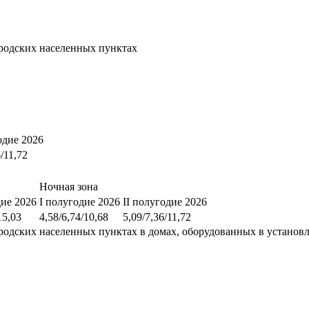
родских населенных пунктах
одие 2026
6/11,72
Ночная зона
дие 2026
I полугодие 2026
II полугодие 2026
15,03
4,58/6,74/10,68
5,09/7,36/11,72
родских населенных пунктах в домах, оборудованных в установ