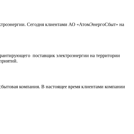
ектроэнергии. Сегодня клиентами АО «АтомЭнергоСбыт» на
гарантирующего поставщик электроэнергии на территории
приятий.
осбытовая компания. В настоящее время клиентами компании