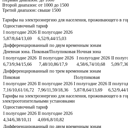
Второй диапазон: от 1000 до 1500
Третий диапазон: свыше 1500
Тарифы на электроэнергию для населения, проживающего в го
Одноставочный тариф
I полугодие 2026
II полугодие 2026
5,87/8,64/13,69
6,52/9,44/15,03
Дифференцированный по двум временным зонам
Дневная зона. Пиковая/Полупиковая
Ночная зона
I полугодие 2026
II полугодие 2026
I полугодие 2026
II полуг
6,73/9,94/15,66
7,48/10,86/17,9
4,58/6,74/10,68
5,09/7,3
Дифференцированный по трем временным зонам
Пиковая
Полупиковая
I полугодие 2026
II полугодие 2026
I полугодие 2026
II полуго
7,16/10,61/16,72
7,96/11,59/18,36
5,87/8,64/13,69
6,52/9,44/
Тарифы на электроэнергию для населения, проживающего в го
электроотопительными установками
Одноставочный тариф
I полугодие 2026
II полугодие 2026
4,34/6,38/10,11
4,69/6,8/10,82
Дифференцированный по двум временным зонам