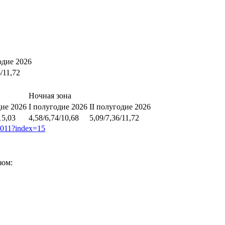
одие 2026
6/11,72
Ночная зона
дие 2026
I полугодие 2026
II полугодие 2026
15,03
4,58/6,74/10,68
5,09/7,36/11,72
00011?index=15
зом: