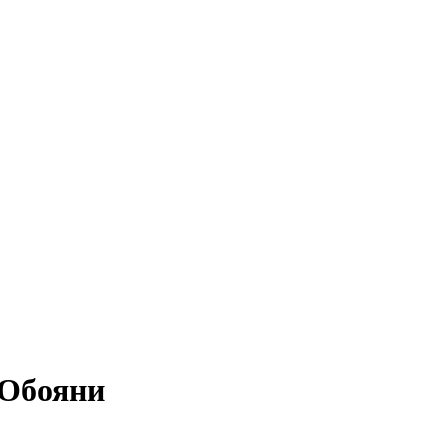
 Обояни