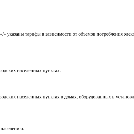
«/» указаны тарифы в зависимости от объемов потребления элект
родских населенных пунктах:
родских населенных пунктах в домах, оборудованных в установ
 населению: