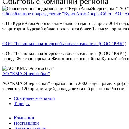
Сбытовые компании региона
Обособленное подразделение "КурскАтомЭнергоСбыт" АО "А
ОП «КурскАтомЭнергоСбыт» было создано 1 апреля 2014 года,
территории Курской области являются более 12 тысяч юридиче
ООО "Региональная энергосбытовая компания" (ООО "РЭК")
ООО "Региональная энергосбытовая компания" (ООО "РЭК") на
города Железногорска и Железногорского района Курской обла
АО "КМА-Энергосбыт"
АО "КМА-Энергосбыт" образовано в 2002 году в рамках рефор
являются 120 организаций, находящихся в 5 регионах России.
Сбытовые компании
Тарифы
Компании
Поставщики
Электростанции