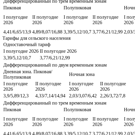
Дифференцированный по трем временным зонам
Пиковая
Полупиковая
Ночн
I полугодие
II полугодие
I полугодие
II полугодие
I пол
2026
2026
2026
2026
2026
4,41/6,65/13,9
4,89/8,07/16,88
3,39/5,12/10,7
3,77/6,21/12,99
2,03/
Тарифы для сельского населения
Одноставочный тариф
I полугодие 2026
II полугодие 2026
3,39/5,12/10,7
3,77/6,21/12,99
Дифференцированный по двум временным зонам
Дневная зона. Пиковая/
Ночная зона
Полупиковая
I полугодие
II полугодие
I полугодие
II полугодие
2026
2026
2026
2026
3,9/5,89/12,3
4,33/7,14/14,94
2,03/3,07/6,42
2,26/3,72/7,8
Дифференцированный по трем временным зонам
Пиковая
Полупиковая
Ночн
I полугодие
II полугодие
I полугодие
II полугодие
I пол
2026
2026
2026
2026
2026
4,41/6,65/13,9
4,89/8,07/16,88
3,39/5,12/10,7
3,77/6,21/12,99
2,03/