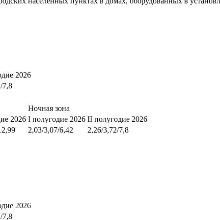
родских населенных пунктах в домах, оборудованных в установ
одие 2026
/7,8
Ночная зона
дие 2026
I полугодие 2026
II полугодие 2026
12,99
2,03/3,07/6,42
2,26/3,72/7,8
одие 2026
/7,8