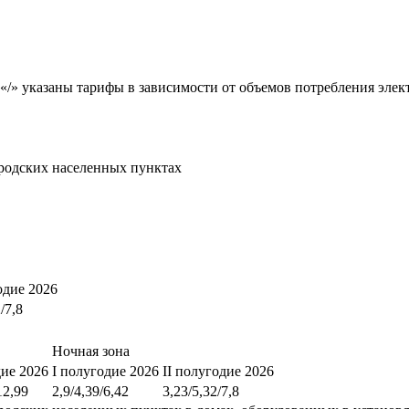
«/» указаны тарифы в зависимости от объемов потребления элект
родских населенных пунктах
одие 2026
/7,8
Ночная зона
дие 2026
I полугодие 2026
II полугодие 2026
12,99
2,9/4,39/6,42
3,23/5,32/7,8