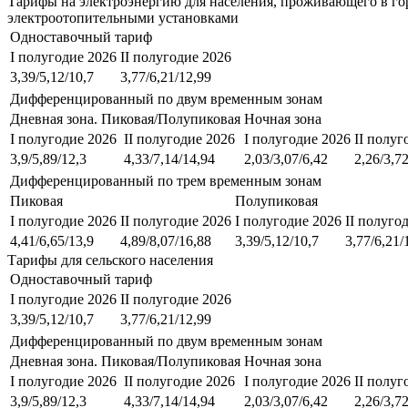
Тарифы на электроэнергию для населения, проживающего в го
электроотопительными установками
Одноставочный тариф
I полугодие 2026
II полугодие 2026
3,39/5,12/10,7
3,77/6,21/12,99
Дифференцированный по двум временным зонам
Дневная зона. Пиковая/Полупиковая
Ночная зона
I полугодие 2026
II полугодие 2026
I полугодие 2026
II полуг
3,9/5,89/12,3
4,33/7,14/14,94
2,03/3,07/6,42
2,26/3,72
Дифференцированный по трем временным зонам
Пиковая
Полупиковая
I полугодие 2026
II полугодие 2026
I полугодие 2026
II полуго
4,41/6,65/13,9
4,89/8,07/16,88
3,39/5,12/10,7
3,77/6,21/
Тарифы для сельского населения
Одноставочный тариф
I полугодие 2026
II полугодие 2026
3,39/5,12/10,7
3,77/6,21/12,99
Дифференцированный по двум временным зонам
Дневная зона. Пиковая/Полупиковая
Ночная зона
I полугодие 2026
II полугодие 2026
I полугодие 2026
II полуг
3,9/5,89/12,3
4,33/7,14/14,94
2,03/3,07/6,42
2,26/3,72