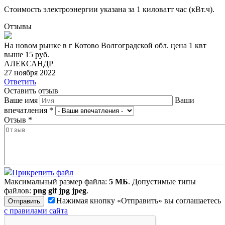
Стоимость электроэнергии указана за 1 киловатт час (кВт.ч).
Отзывы
На новом рынке в г Котово Волгоградской обл. цена 1 квт
выше 15 руб.
АЛЕКСАНДР
27 ноября 2022
Ответить
Оставить отзыв
Ваше имя
Ваши
впечатления
*
Отзыв
*
Прикрепить файл
Максимальный размер файла:
5 МБ
. Допустимые типы
файлов:
png gif jpg jpeg
.
Нажимая кнопку «Отправить» вы соглашаетесь
с правилами сайта