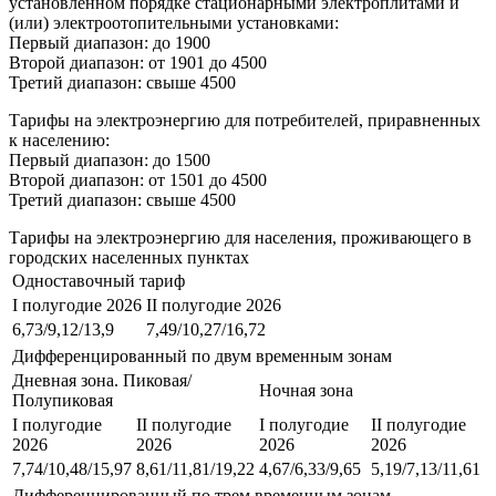
установленном порядке стационарными электроплитами и
(или) электроотопительными установками:
Первый диапазон: до 1900
Второй диапазон: от 1901 до 4500
Третий диапазон: свыше 4500
Тарифы на электроэнергию для потребителей, приравненных
к населению:
Первый диапазон: до 1500
Второй диапазон: от 1501 до 4500
Третий диапазон: свыше 4500
Тарифы на электроэнергию для населения, проживающего в
городских населенных пунктах
Одноставочный тариф
I полугодие 2026
II полугодие 2026
6,73/9,12/13,9
7,49/10,27/16,72
Дифференцированный по двум временным зонам
Дневная зона. Пиковая/
Ночная зона
Полупиковая
I полугодие
II полугодие
I полугодие
II полугодие
2026
2026
2026
2026
7,74/10,48/15,97
8,61/11,81/19,22
4,67/6,33/9,65
5,19/7,13/11,61
Дифференцированный по трем временным зонам