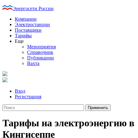
Энергосети России
Компании
Электростанции
Поставщики
Тарифы
Еще
Мероприятия
Справочник
Публикации
Вахта
Вход
Регистрация
Тарифы на электроэнергию в
Кингисеппе