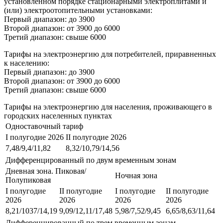
установленном порядке стационарными электроплитами и
(или) электроотопительными установками:
Первый диапазон: до 3900
Второй диапазон: от 3900 до 6000
Третий диапазон: свыше 6000
Тарифы на электроэнергию для потребителей, приравненных
к населению:
Первый диапазон: до 3900
Второй диапазон: от 3900 до 6000
Третий диапазон: свыше 6000
Тарифы на электроэнергию для населения, проживающего в
городских населенных пунктах
Одноставочный тариф
I полугодие 2026
II полугодие 2026
7,48/9,4/11,82
8,32/10,79/14,56
Дифференцированный по двум временным зонам
Дневная зона. Пиковая/
Ночная зона
Полупиковая
I полугодие
II полугодие
I полугодие
II полугодие
2026
2026
2026
2026
8,21/1037/14,19
9,09/12,11/17,48
5,98/7,52/9,45
6,65/8,63/11,64
Дифференцированный по трем временным зонам