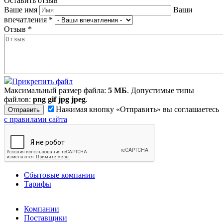
Оставить отзыв
Ваше имя
Ваши
впечатления
*
Отзыв
*
Прикрепить файл
Максимальный размер файла:
5 МБ
. Допустимые типы
файлов:
png gif jpg jpeg
.
Нажимая кнопку «Отправить» вы соглашаетесь
с правилами сайта
Сбытовые компании
Тарифы
Компании
Поставщики