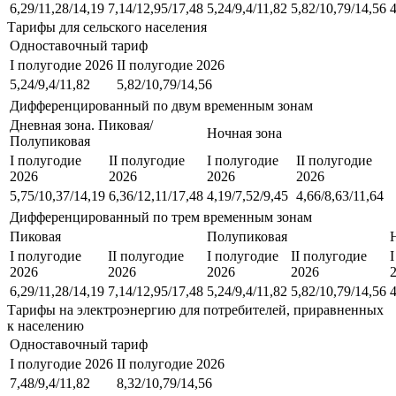
6,29/11,28/14,19
7,14/12,95/17,48
5,24/9,4/11,82
5,82/10,79/14,56
4
Тарифы для сельского населения
Одноставочный тариф
I полугодие 2026
II полугодие 2026
5,24/9,4/11,82
5,82/10,79/14,56
Дифференцированный по двум временным зонам
Дневная зона. Пиковая/
Ночная зона
Полупиковая
I полугодие
II полугодие
I полугодие
II полугодие
2026
2026
2026
2026
5,75/10,37/14,19
6,36/12,11/17,48
4,19/7,52/9,45
4,66/8,63/11,64
Дифференцированный по трем временным зонам
Пиковая
Полупиковая
I полугодие
II полугодие
I полугодие
II полугодие
2026
2026
2026
2026
6,29/11,28/14,19
7,14/12,95/17,48
5,24/9,4/11,82
5,82/10,79/14,56
4
Тарифы на электроэнергию для потребителей, приравненных
к населению
Одноставочный тариф
I полугодие 2026
II полугодие 2026
7,48/9,4/11,82
8,32/10,79/14,56