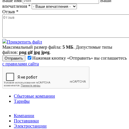
Ваше имя
Ваши
впечатления
*
Отзыв
*
Прикрепить файл
Максимальный размер файла:
5 МБ
. Допустимые типы
файлов:
png gif jpg jpeg
.
Нажимая кнопку «Отправить» вы соглашаетесь
с правилами сайта
Сбытовые компании
Тарифы
Компании
Поставщики
Электростанции