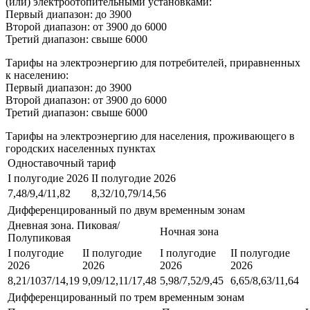
(или) электроотопительными установками:
Первый диапазон: до 3900
Второй диапазон: от 3900 до 6000
Третий диапазон: свыше 6000
Тарифы на электроэнергию для потребителей, приравненных
к населению:
Первый диапазон: до 3900
Второй диапазон: от 3900 до 6000
Третий диапазон: свыше 6000
Тарифы на электроэнергию для населения, проживающего в
городских населенных пунктах
Одноставочный тариф
I полугодие 2026
II полугодие 2026
7,48/9,4/11,82
8,32/10,79/14,56
Дифференцированный по двум временным зонам
Дневная зона. Пиковая/
Ночная зона
Полупиковая
I полугодие
II полугодие
I полугодие
II полугодие
2026
2026
2026
2026
8,21/1037/14,19
9,09/12,11/17,48
5,98/7,52/9,45
6,65/8,63/11,64
Дифференцированный по трем временным зонам