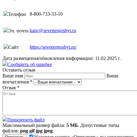
8-800-733-33-10
Телефон
kanc@sevenergosbyt.ru
Эл. почта
https://sevenergosbyt.ru/
Сайт
Дата размещения/обновления информации: 11.02.2025 г.
Сообщить об ошибке
Оставить отзыв
Ваше имя
Ваши
впечатления
*
Отзыв
*
Прикрепить файл
Максимальный размер файла:
5 МБ
. Допустимые типы
файлов:
png gif jpg jpeg
.
Нажимая кнопку «Отправить» вы соглашаетесь