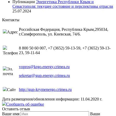
Публикации
Энергетика Республики Крым и
Севастополя: текущее состояние и перспективы отрасли
25.07.2024
Контакты
Российская Федерация, Республика Крым,295034,
Адрес
г.Симферополь, ул. Киевская, 74/6.
8 800 50 60 007, +7 (3652) 59-13-59, +7 (3652) 59-13-
23, 59-11-64
Телефон
vopros@krgo.energy.crimea.ru
Эл.
почта
sekretar@gup.energy.crimea.ru
http://gup-krymenergo.crimea.ru
Сайт
Дата размещения/обновления информации: 11.04.2020 г.
Сообщить об ошибке
Оставить отзыв
Ваше имя
Ваши