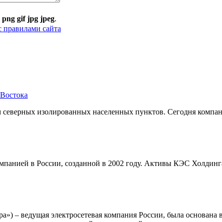
:
png gif jpg jpeg
.
с правилами сайта
 Востока
северных изолированных населенных пунктов. Сегодня компани
панией в России, созданной в 2002 году. Активы КЭС Холдинга 
 – ведущая электросетевая компания России, была основана в 