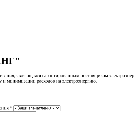
ИНГ"
, являющаяся гарантированным поставщиком электроэнергии 
у и минимизации расходов на электроэнергию.
ения
*