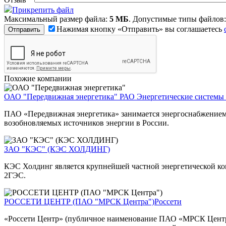
Прикрепить файл
Максимальный размер файла:
5 МБ
. Допустимые типы файлов
Нажимая кнопку «Отправить» вы соглашаетесь
Похожие компании
ОАО "Передвижная энергетика"
РАО Энергетические системы
ПАО «Передвижная энергетика» занимается энергоснабжением 
возобновляемых источников энергии в России.
ЗАО "КЭС" (КЭС ХОЛДИНГ)
КЭС Холдинг является крупнейшей частной энергетической ком
2ГЭС.
РОССЕТИ ЦЕНТР (ПАО "МРСК Центра")
Россети
«Россети Центр» (публичное наименование ПАО «МРСК Центра»)