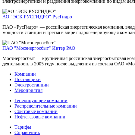
электроэнергетики и разделения энергокомпаний по видам дея
АО "ЭСК РУСГИДРО"
РусГидро
ПАО «РусГидро» — российская энергетическая компания, вла
мощности станций и третья в мире гидрогенерирующая компани
ПАО "Мосэнергосбыт"
Интер РАО
Мосэнергосбыт — крупнейшая российская энергосбытовая комп
деятельность в 2005 году после выделения из состава ОАО «Мо
Компании
Поставщики
Электростанции
Мероприятия
Генерирующие компании
Распределительные компании
Сбытовые компании
Нефтегазовые компании
Тарифы
Справочник