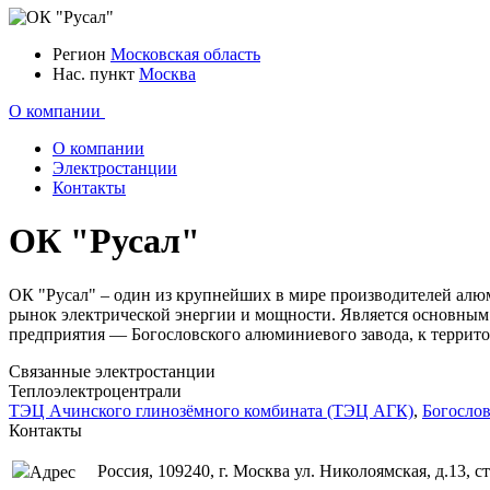
Регион
Московская область
Нас. пункт
Москва
О компании
О компании
Электростанции
Контакты
ОК "Русал"
ОК "Русал" – один из крупнейших в мире производителей ал
рынок электрической энергии и мощности. Является основным
предприятия — Богословского алюминиевого завода, к террит
Связанные электростанции
Теплоэлектроцентрали
ТЭЦ Ачинского глинозёмного комбината (ТЭЦ АГК)
,
Богосло
Контакты
Россия, 109240, г. Москва ул. Николоямская, д.13, ст
Адрес