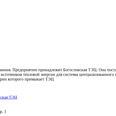
юминия. Предприятию принадлежит Богословская ТЭЦ. Она пост
 источником тепловой энергии для системы централизованного
ории которого примыкает ТЭЦ
вская ТЭЦ
р. 1