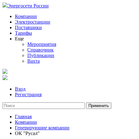
Энергосети России
Компании
Электростанции
Поставщики
Тарифы
Еще
Мероприятия
Справочник
Публикации
Вахта
Вход
Регистрация
Главная
Компании
Генерирующие компании
ОК "Русал"