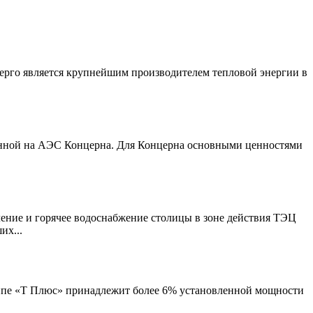
рго является крупнейшим производителем тепловой энергии в
денной на АЭС Концерна. Для Концерна основными ценностями
ение и горячее водоснабжение столицы в зоне действия ТЭЦ
их...
уппе «Т Плюс» принадлежит более 6% установленной мощности