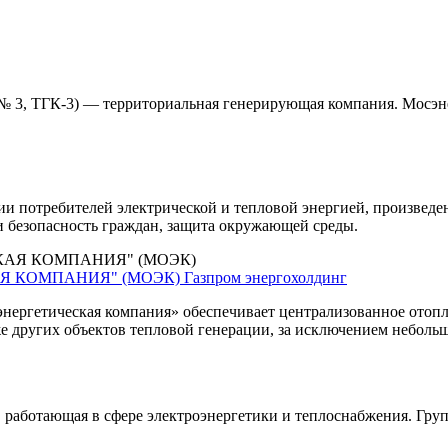
 3, ТГК-3) — территориальная генерирующая компания. Мосэне
ии потребителей электрической и тепловой энергией, произве
 и безопасность граждан, защита окружающей среды.
Я КОМПАНИЯ" (МОЭК)
Газпром энергохолдинг
нергетическая компания» обеспечивает централизованное отопл
е других объектов тепловой генерации, за исключением небольш
 работающая в сфере электроэнергетики и теплоснабжения. Гр