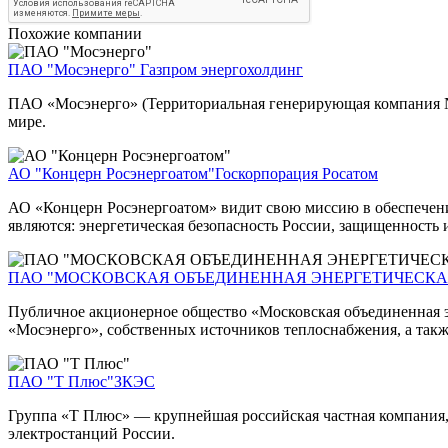
Похожие компании
ПАО "Мосэнерго"
Газпром энергохолдинг
ПАО «Мосэнерго» (Территориальная генерирующая компания №
мире.
АО "Концерн Росэнергоатом"
Госкорпорация Росатом
АО «Концерн Росэнергоатом» видит свою миссию в обеспечен
являются: энергетическая безопасность России, защищенность
ПАО "МОСКОВСКАЯ ОБЪЕДИНЕННАЯ ЭНЕРГЕТИЧЕСКА
Публичное акционерное общество «Московская объединенная э
«Мосэнерго», собственных источников теплоснабжения, а такж
ПАО "Т Плюс"
ЗКЭС
Группа «Т Плюс» — крупнейшая российская частная компания,
электростанций России.