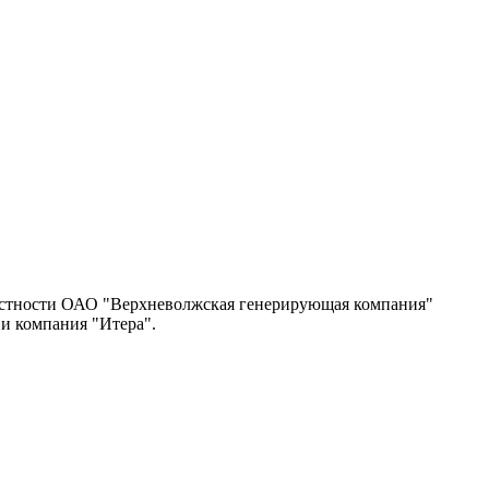
частности ОАО "Верхневолжская генерирующая компания"
и компания "Итера".