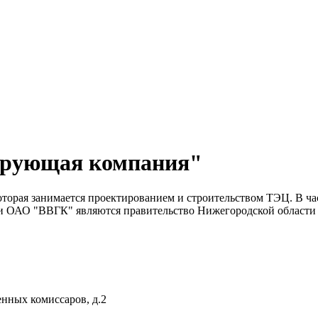
ирующая компания"
оторая занимается проектированием и строительством ТЭЦ. В 
 ОАО "ВВГК" являются правительство Нижегородской области 
енных комиссаров, д.2