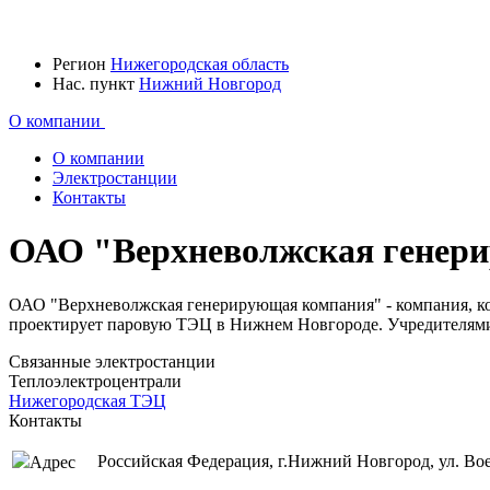
Регион
Нижегородская область
Нас. пункт
Нижний Новгород
О компании
О компании
Электростанции
Контакты
ОАО "Верхневолжская генер
ОАО "Верхневолжская генерирующая компания" - компания, к
проектирует паровую ТЭЦ в Нижнем Новгороде. Учредителями
Связанные электростанции
Теплоэлектроцентрали
Нижегородская ТЭЦ
Контакты
Российская Федерация, г.Нижний Новгород, ул. Во
Адрес