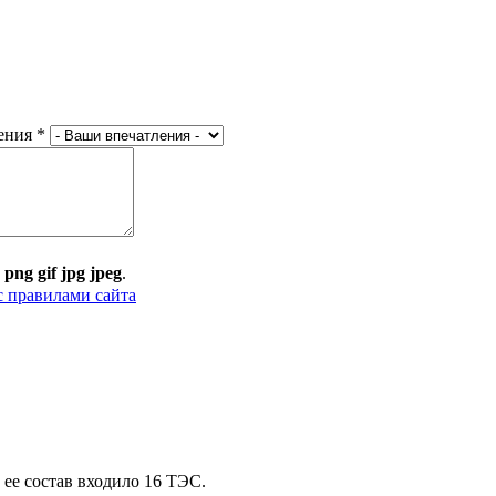
ения
*
:
png gif jpg jpeg
.
с правилами сайта
ее состав входило 16 ТЭС.