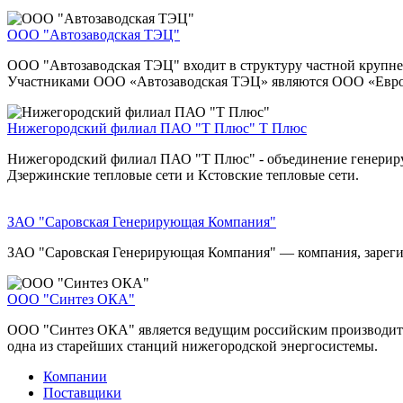
ООО "Автозаводская ТЭЦ"
ООО "Автозаводская ТЭЦ" входит в структуру частной крупне
Участниками ООО «Автозаводская ТЭЦ» являются ООО «Евр
Нижегородский филиал ПАО "Т Плюс"
Т Плюс
Нижегородский филиал ПАО "Т Плюс" - объединение генерирую
Дзержинские тепловые сети и Кстовские тепловые сети.
ЗАО "Саровская Генерирующая Компания"
ЗАО "Саровская Генерирующая Компания" — компания, зареги
ООО "Синтез ОКА"
ООО "Синтез ОКА" является ведущим российским производите
одна из старейших станций нижегородской энергосистемы.
Компании
Поставщики