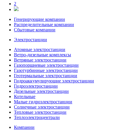
2
Генерирующие компании
Распределительные компании
Сбытовые компании
Электростанции
Атомные электростанции
Ветро-дизельные комплексы
Ветряные электростанции
Газопоршневые электростанции
Газотурбинные электростанции
Геотермальные электростанции
Гидроаккумулирующие электростанции
Гидроэлектростанции
Дизельные электростанции
Котельные
Малые гидроэлектростанции
Солнечные электростанции
Тепловые электростанции
Теплоэлектроцентрали
Компании