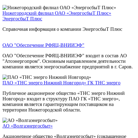
Нижегородский филиал ОАО «ЭнергосбыТ Плюс»
ЭнергосбыТ Плюс
Справочная информация о компании ЭнергосбыТ Плюс
ОАО "Обеспечение РФЯЦ-ВНИИЭФ"
ОАО "Обеспечение РФЯЦ-ВНИИЭФ" входит в состав АО
"Атоэнергопром". Основным направлением деятельности
компании является энергоснабжение предприятий в г. Саров.
ПАО «ТНС энерго Нижний Новгород»
ГК ТНС энерго
Публичное акционерное общество «ТНС энерго Нижний
Новгород» входит в структуру ПАО ГК «ТНС энерго»,
компания является гарантирующим поставщиком на
территории Нижегородской области.
АО «Волгаэнергосбыт»
Акционерное общество «Волгаэнергосбыт» (сокращенное