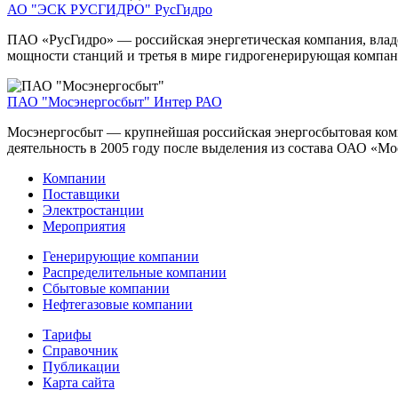
АО "ЭСК РУСГИДРО"
РусГидро
ПАО «РусГидро» — российская энергетическая компания, вла
мощности станций и третья в мире гидрогенерирующая компани
ПАО "Мосэнергосбыт"
Интер РАО
Мосэнергосбыт — крупнейшая российская энергосбытовая комп
деятельность в 2005 году после выделения из состава ОАО «Мо
Компании
Поставщики
Электростанции
Мероприятия
Генерирующие компании
Распределительные компании
Сбытовые компании
Нефтегазовые компании
Тарифы
Справочник
Публикации
Карта сайта