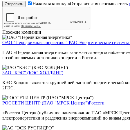
Нажимая кнопку «Отправить» вы соглашаетесь
Похожие компании
ОАО "Передвижная энергетика"
РАО Энергетические системы
ПАО «Передвижная энергетика» занимается энергоснабжением 
возобновляемых источников энергии в России.
ЗАО "КЭС" (КЭС ХОЛДИНГ)
КЭС Холдинг является крупнейшей частной энергетической ком
2ГЭС.
РОССЕТИ ЦЕНТР (ПАО "МРСК Центра")
Россети
«Россети Центр» (публичное наименование ПАО «МРСК Центра»)
электроэнергетики и разделения энергокомпаний по видам дея