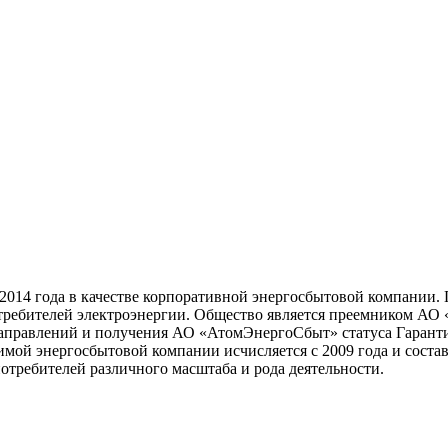
2014 года в качестве корпоративной энергосбытовой компании.
отребителей электроэнергии. Общество является преемником АО
направлений и получения АО «АтомЭнергоСбыт» статуса Гарант
имой энергосбытовой компании исчисляется с 2009 года и состав
отребителей различного масштаба и рода деятельности.