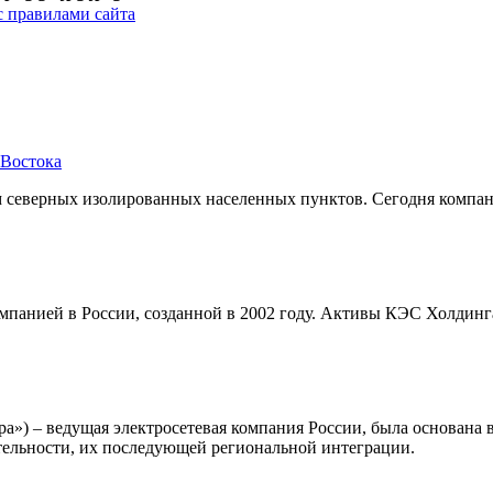
с правилами сайта
 Востока
северных изолированных населенных пунктов. Сегодня компани
панией в России, созданной в 2002 году. Активы КЭС Холдинга 
 – ведущая электросетевая компания России, была основана в 
тельности, их последующей региональной интеграции.