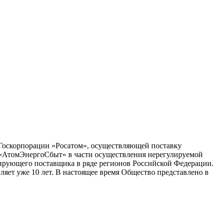
 Госкорпорации «Росатом», осуществляющей поставку
 «АтомЭнергоСбыт» в части осуществления нерегулируемой
ирующего поставщика в ряде регионов Российской Федерации.
ляет уже 10 лет. В настоящее время Общество представлено в