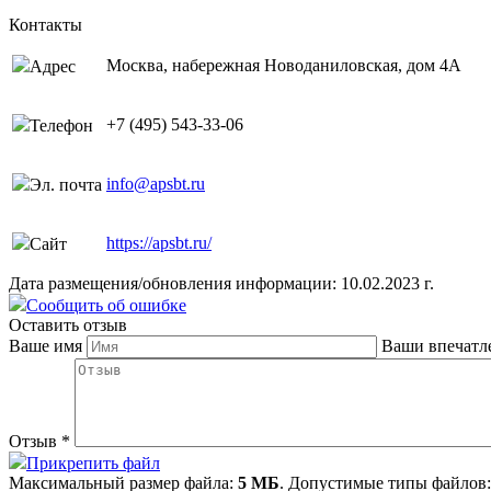
Контакты
Москва, набережная Новоданиловская, дом 4А
Адрес
+7 (495) 543-33-06
Телефон
info@apsbt.ru
Эл. почта
https://apsbt.ru/
Сайт
Дата размещения/обновления информации: 10.02.2023 г.
Сообщить об ошибке
Оставить отзыв
Ваше имя
Ваши впечатл
Отзыв
*
Прикрепить файл
Максимальный размер файла:
5 МБ
. Допустимые типы файлов