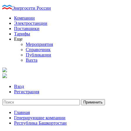
Энергосети России
Компании
Электростанции
Поставщики
Тарифы
Еще
Мероприятия
Справочник
Публикации
Вахта
Вход
Регистрация
Главная
Генерирующие компании
Республика Башкортостан