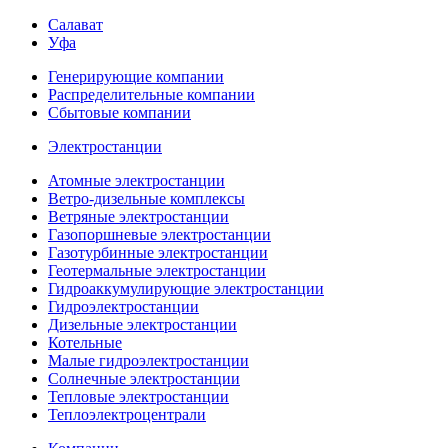
Салават
Уфа
Генерирующие компании
Распределительные компании
Сбытовые компании
Электростанции
Атомные электростанции
Ветро-дизельные комплексы
Ветряные электростанции
Газопоршневые электростанции
Газотурбинные электростанции
Геотермальные электростанции
Гидроаккумулирующие электростанции
Гидроэлектростанции
Дизельные электростанции
Котельные
Малые гидроэлектростанции
Солнечные электростанции
Тепловые электростанции
Теплоэлектроцентрали