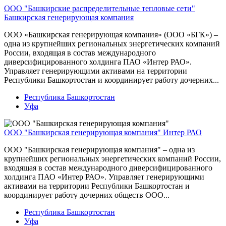
ООО "Башкирские распределительные тепловые сети"
Башкирская генерирующая компания
ООО «Башкирская генерирующая компания» (ООО «БГК») –
одна из крупнейших региональных энергетических компаний
России, входящая в состав международного
диверсифицированного холдинга ПАО «Интер РАО».
Управляет генерирующими активами на территории
Республики Башкортостан и координирует работу дочерних...
Республика Башкортостан
Уфа
ООО "Башкирская генерирующая компания"
Интер РАО
ООО "Башкирская генерирующая компания" – одна из
крупнейших региональных энергетических компаний России,
входящая в состав международного диверсифицированного
холдинга ПАО «Интер РАО». Управляет генерирующими
активами на территории Республики Башкортостан и
координирует работу дочерних обществ ООО...
Республика Башкортостан
Уфа