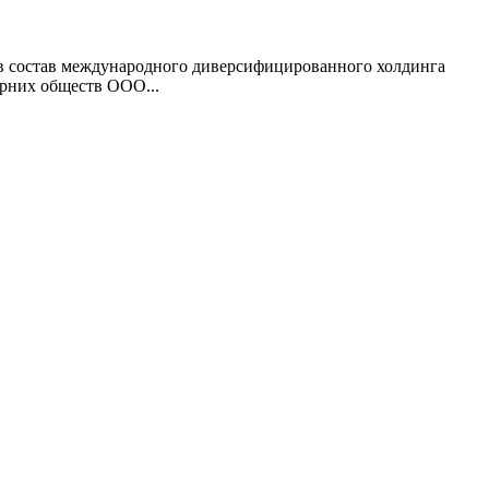
в состав международного диверсифицированного холдинга
рних обществ ООО...