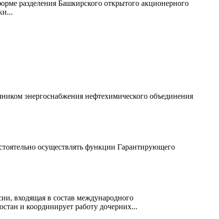
 форме разделения Башкирского открытого акционерного
и...
очником энергоснабжения нефтехимического объединения
стоятельно осуществлять функции Гарантирующего
ии, входящая в состав международного
тан и координирует работу дочерних...