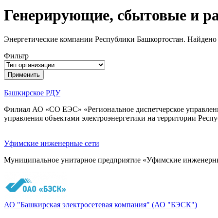
Генерирующие, сбытовые и р
Энергетические компании Республики Башкортостан. Найдено
Фильтр
Башкирское РДУ
Филиал АО «СО ЕЭС» «Региональное диспетчерское управлени
управления объектами электроэнергетики на территории Респ
Уфимские инженерные сети
Муниципальное унитарное предприятие «Уфимские инженерные
АО "Башкирская электросетевая компания" (АО "БЭСК")