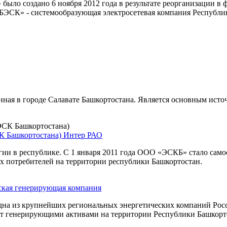
было создано 6 ноября 2012 года в результате реорганизации в
БЭСК» - системообразующая электросетевая компания Республик
ная в городе Салавате Башкортостана. Является основным ист
К Башкортостана)
Интер РАО
и в республике. С 1 января 2011 года ООО «ЭСКБ» стало само
х потребителей на территории республики Башкортостан.
кая генерирующая компания
а из крупнейших региональных энергетических компаний Росс
 генерирующими активами на территории Республики Башкортос