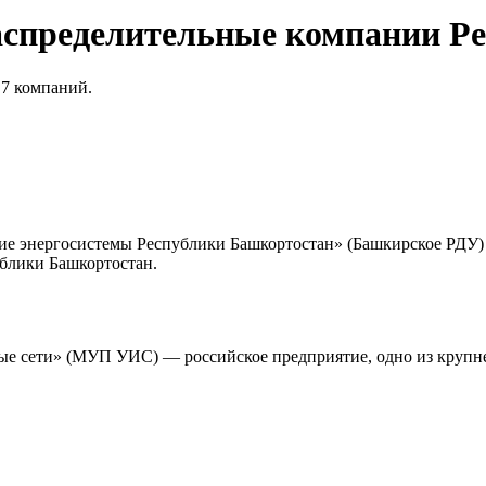
аспределительные компании Р
 7 компаний.
е энергосистемы Республики Башкортостан» (Башкирское РДУ) 
ублики Башкортостан.
 сети» (МУП УИС) — российское предприятие, одно из крупне