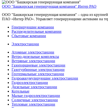
ООО "Башкирская генерирующая компания"
Интер РАО
ООО "Башкирская генерирующая компания" – одна из крупней
ПАО «Интер РАО». Управляет генерирующими активами на тер
Генерирующие компании
Распределительные компании
Сбытовые компании
Электростанции
Атомные электростанции
Ветро-дизельные комплексы
Ветряные электростанции
Газопоршневые электростанции
Газотурбинные электростанции
Геотермальные электростанции
Гидроаккумулирующие электростанции
Гидроэлектростанции
Дизельные электростанции
Котельные
Малые гидроэлектростанции
Солнечные электростанции
Тепловые электростанции