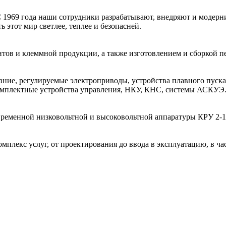
 1969 года наши сотрудники разрабатывают, внедряют и модерн
 этот мир светлее, теплее и безопасней.
тов и клеммной продукции, а также изготовлением и сборкой пе
е, регулируемые электроприводы, устройства плавного пуска,
комплектные устройства управления, НКУ, КНС, системы АСКУЭ
временной низковольтной и высоковольтной аппаратуры КРУ 2-
мплекс услуг, от проектирования до ввода в эксплуатацию, в ч