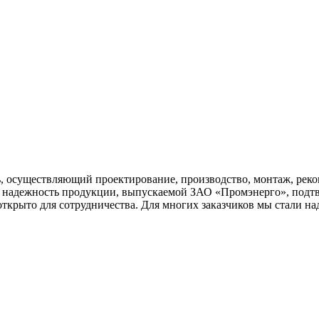
, осуществляющий проектирование, производство, монтаж, реко
 и надежность продукции, выпускаемой ЗАО «Промэнерго», под
открыто для сотрудничества. Для многих заказчиков мы стали 