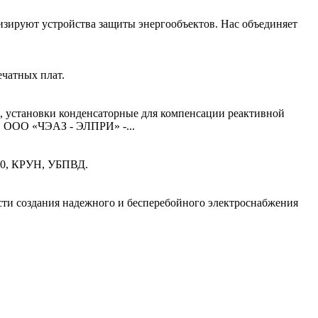
изируют устройства защиты энергообъектов. Нас объединяет
чатных плат.
 установки конденсаторные для компенсации реактивной
. ООО «ЧЭАЗ - ЭЛПРИ» -...
10, КРУН, УБПВД.
асти создания надежного и бесперебойного электроснабжения