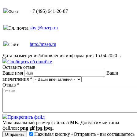
+7 (495) 641-26-87
Факс
sbyt@mzep.ru
Эл. почта
http://mzep.ru
Сайт
Дата размещения/обновления информации: 15.04.2020 г.
Сообщить об ошибке
Оставить отзыв
Ваше имя
Ваши
впечатления
*
Отзыв
*
Прикрепить файл
Максимальный размер файла:
5 МБ
. Допустимые типы
файлов:
png gif jpg jpeg
.
Нажимая кнопку «Отправить» вы соглашаетесь