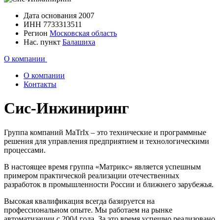
Дата основания
2007
ИНН
7733313511
Регион
Московская область
Нас. пункт
Балашиха
О компании
О компании
Контакты
Сис-Инжиниринг
Группа компаний MaTrIx – это технические и программные
решения для управления предприятием и технологическими
процессами.
В настоящее время группа «Матрикс» является успешным
примером практической реализации отечественных
разработок в промышленности России и ближнего зарубежья.
Высокая квалификация всегда базируется на
профессиональном опыте. Мы работаем на рынке
автоматизации с 2004 года. За это время успешно реализовано