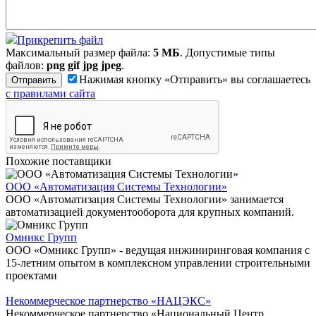
Прикрепить файл
Максимальный размер файла:
5 МБ
. Допустимые типы
файлов:
png gif jpg jpeg
.
Нажимая кнопку «Отправить» вы соглашаетесь
с правилами сайта
Похожие поставщики
ООО «Автоматизация Системы Технологии»
ООО «Автоматизация Системы Технологии» занимается
автоматизацией документооборота для крупных компаний.
Омникс Групп
ООО «Омникс Групп» - ведущая инжиниринговая компания с
15-летним опытом в комплексном управлении строительными
проектами
Некоммерческое партнерство «НАЦЭКС»
Некоммерческое партнерство «Национальный Центр