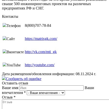
свыше 500 инжиниринговых проектов на различных
предприятиях РФ и СНГ.
Контакты
8(800)707-78-84
Телефон
https://matrixgk.com/
Сайт
http://vk.com/mti_gk
Вконтакте
http://youtube.com/
YouTube
Дата размещения/обновления информации: 08.11.2024 г.
Сообщить об ошибке
Оставить отзыв
Ваше имя
Ваши
впечатления
*
Отзыв
*