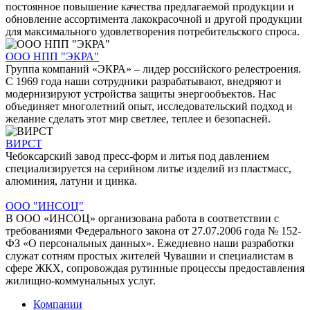
постоянное повышение качества предлагаемой продукции и
обновление ассортимента лакокрасочной и другой продукции
для максимального удовлетворения потребительского спроса.
ООО НПП "ЭКРА"
Группа компаний «ЭКРА» – лидер российского релестроения.
С 1969 года наши сотрудники разрабатывают, внедряют и
модернизируют устройства защиты энергообъектов. Нас
объединяет многолетний опыт, исследовательский подход и
желание сделать этот мир светлее, теплее и безопасней.
ВИРСТ
Чебоксарский завод пресс-форм и литья под давлением
специализируется на серийном литье изделий из пластмасс,
алюминия, латуни и цинка.
ООО "ИНСОЦ"
В ООО «ИНСОЦ» организована работа в соответствии с
требованиями Федерального закона от 27.07.2006 года № 152-
ФЗ «О персональных данных». Ежедневно наши разработки
служат сотням простых жителей Чувашии и специалистам в
сфере ЖКХ, сопровождая рутинные процессы предоставления
жилищно-коммунальных услуг.
Компании