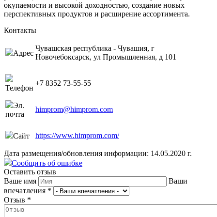
окупаемости и высокой доходностью, создание новых
перспективных продуктов и расширение ассортимента.
Контакты
Чувашская республика - Чувашия, г
Адрес
Новочебоксарск, ул Промышленная, д 101
+7 8352 73-55-55
Телефон
Эл.
himprom@himprom.com
почта
https://www.himprom.com/
Сайт
Дата размещения/обновления информации: 14.05.2020 г.
Сообщить об ошибке
Оставить отзыв
Ваше имя
Ваши
впечатления
*
Отзыв
*