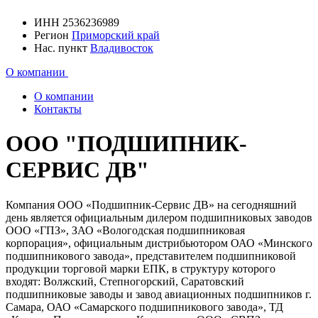
ИНН
2536236989
Регион
Приморский край
Нас. пункт
Владивосток
О компании
О компании
Контакты
ООО "ПОДШИПНИК-
СЕРВИС ДВ"
Компания ООО «Подшипник-Сервис ДВ» на сегодняшний
день является официальным дилером подшипниковых заводов
ООО «ГПЗ», ЗАО «Вологодская подшипниковая
корпорация», официальным дистрибьютором ОАО «Минского
подшипникового завода», представителем подшипниковой
продукции торговой марки ЕПК, в структуру которого
входят: Волжский, Степногорский, Саратовский
подшипниковые заводы и завод авиационных подшипников г.
Самара, ОАО «Самарского подшипникового завода», ТД