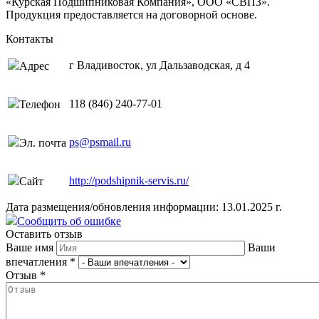
«Курская Подшипниковая Компания», ООО «СВПЗ».
Продукция предоставляется на договорной основе.
Контакты
г Владивосток, ул Дальзаводская, д 4
Адрес
118 (846) 240-77-01
Телефон
ps@psmail.ru
Эл. почта
http://podshipnik-servis.ru/
Сайт
Дата размещения/обновления информации: 13.01.2025 г.
Сообщить об ошибке
Оставить отзыв
Ваше имя
Ваши
впечатления
*
Отзыв
*