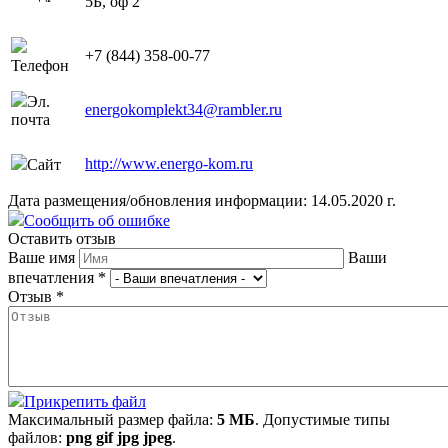
5Б, оф 2
+7 (844) 358-00-77
Телефон
Эл.
energokomplekt34@rambler.ru
почта
http://www.energo-kom.ru
Сайт
Дата размещения/обновления информации: 14.05.2020 г.
Сообщить об ошибке
Оставить отзыв
Ваше имя
Ваши
впечатления
*
Отзыв
*
Прикрепить файл
Максимальный размер файла:
5 МБ
. Допустимые типы
файлов:
png gif jpg jpeg
.