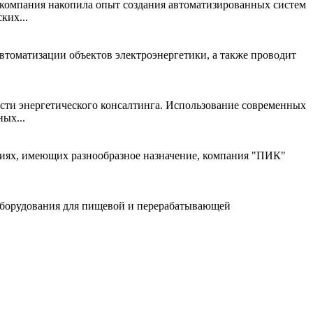
 компания накопила опыт создания автоматизированных систем
ких...
томатизации объектов электроэнергетики, а также проводит
и энергетического консалтинга. Использование современных
ых...
ниях, имеющих разнообразное назначение, компания "ПИК"
оборудования для пищевой и перерабатывающей