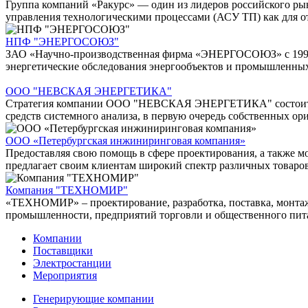
Группа компаний «Ракурс» — один из лидеров российского ры
управления технологическими процессами (АСУ ТП) как для от
НПФ "ЭНЕРГОСОЮЗ"
ЗАО «Научно-производственная фирма «ЭНЕРГОСОЮЗ» с 1990 го
энергетические обследования энергообъектов и промышленны
ООО "НЕВСКАЯ ЭНЕРГЕТИКА"
Стратегия компании ООО "НЕВСКАЯ ЭНЕРГЕТИКА" состоит в то
средств системного анализа, в первую очередь собственных о
ООО «Петербургская инжиниринговая компания»
Предоставляя свою помощь в сфере проектирования, а также 
предлагает своим клиентам широкий спектр различных товаров, 
Компания "ТЕХНОМИР"
«ТЕХНОМИР» – проектирование, разработка, поставка, монтаж
промышленности, предприятий торговли и общественного пит
Компании
Поставщики
Электростанции
Мероприятия
Генерирующие компании