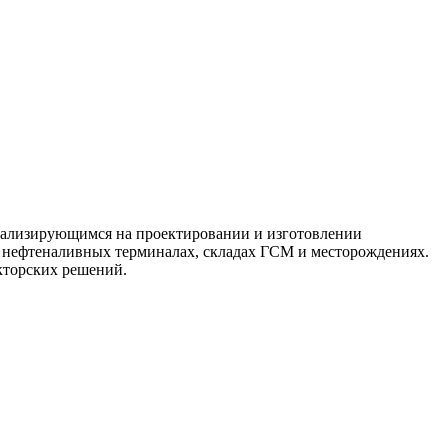
ализирующимся на проектировании и изготовлении
, нефтеналивных терминалах, складах ГСМ и месторождениях.
кторских решений.