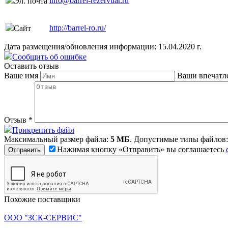
info@barrel-rezervuar.ru
Эл. почта
http://barrel-ro.ru/
Сайт
Дата размещения/обновления информации: 15.04.2020 г.
Сообщить об ошибке
Оставить отзыв
Ваше имя
Ваши впечатл
Отзыв
*
Прикрепить файл
Максимальный размер файла:
5 МБ
. Допустимые типы файлов
Нажимая кнопку «Отправить» вы соглашаетесь
Похожие поставщики
ООО "ЗСК-СЕРВИС"
.