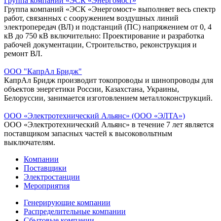
Группа компаний «ЭСК «Энергомост»
Группа компаний «ЭСК «Энергомост» выполняет весь спектр
работ, связанных с сооружением воздушных линий
электропередач (ВЛ) и подстанций (ПС) напряжением от 0, 4
кВ до 750 кВ включительно: Проектирование и разработка
рабочей документации, Строительство, реконструкция и
ремонт ВЛ.
ООО "КапрАл Бридж"
КапрАл Бридж производит токопроводы и шинопроводы для
объектов энергетики России, Казахстана, Украины,
Белоруссии, занимается изготовлением металлоконструкций.
ООО «Электротехнический Альянс» (ООО «ЭЛТА»)
ООО «Электротехнический Альянс» в течение 7 лет является
поставщиком запасных частей к высоковольтным
выключателям.
Компании
Поставщики
Электростанции
Мероприятия
Генерирующие компании
Распределительные компании
Сбытовые компании