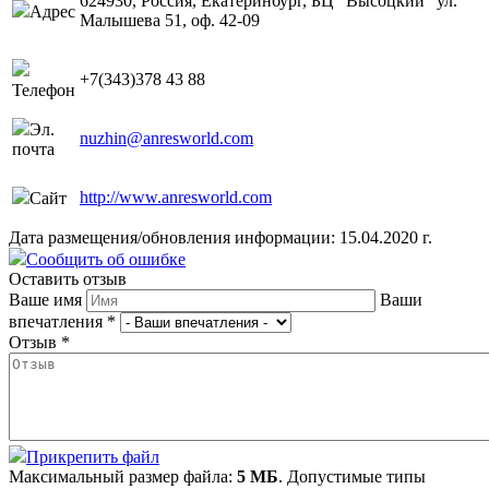
624930, Россия, Екатеринбург, БЦ "Высоцкий" ул.
Адрес
Малышева 51, оф. 42-09
+7(343)378 43 88
Телефон
Эл.
nuzhin@anresworld.com
почта
http://www.anresworld.com
Сайт
Дата размещения/обновления информации: 15.04.2020 г.
Сообщить об ошибке
Оставить отзыв
Ваше имя
Ваши
впечатления
*
Отзыв
*
Прикрепить файл
Максимальный размер файла:
5 МБ
. Допустимые типы