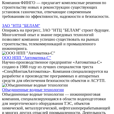
Компания ФИНГО — предлагает комплексные решения по
строительству новых и реконструкции существующих
установок газоочистки, отвечающие современным
требованиям по эффективности, надежности и безопасности.
ЗАО "НТЦ "БЕЛАМ"
Опираясь на прогресс, ЗАО "НТЦ "БЕЛАМ" строит будущее.
Многолетний опыт и знание передовых технологий
позволяют компании успешно существовать на рынках
строительства, телекоммуникаций и промышленного
инжиниринга.
ООО НПП "Автоматика-С"
Научно-производственное предприятие «Автоматика-С»
создано в 1988 году из лучших специалистов треста
«СпецМонтажАвтоматика». Компания специализируется на
разработке и производстве программных и аппаратных
средств для обеспечения безопасности объектов и АСУТП.
Объединенные водные технологии
Объединенные водные технологии — инжиниринговая
компания, специализирующаяся в области водоподготовки
для энергетического оборудования ТЭС, объектов
химической, металлургической, нефтегазоперерабатывающей
и многих других отраслей промышленности. Деятельность