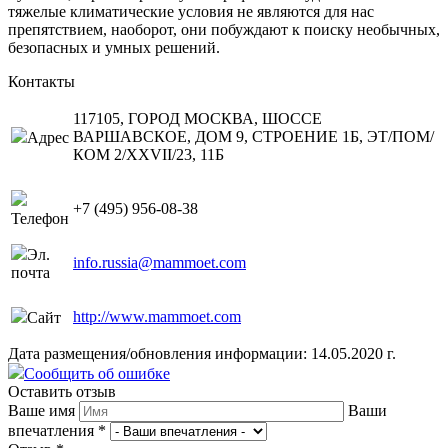
тяжелые климатические условия не являются для нас
препятствием, наоборот, они побуждают к поиску необычных,
безопасных и умных решений.
Контакты
117105, ГОРОД МОСКВА, ШОССЕ
ВАРШАВСКОЕ, ДОМ 9, СТРОЕНИЕ 1Б, ЭТ/ПОМ/
Адрес
КОМ 2/XXVII/23, 11Б
+7 (495) 956-08-38
Телефон
Эл.
info.russia@mammoet.com
почта
http://www.mammoet.com
Сайт
Дата размещения/обновления информации: 14.05.2020 г.
Сообщить об ошибке
Оставить отзыв
Ваше имя
Ваши
впечатления
*