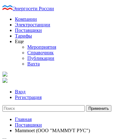
Энергосети России
Компании
Электростанции
Поставщики
Тарифы
Еще
Мероприятия
Справочник
Публикации
Вахта
Вход
Регистрация
Главная
Поставщики
Mammoet (ООО "МАММУТ РУС")