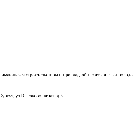
нимающаяся строительством и прокладкой нефте - и газопроводо
ргут, ул Высоковольтная, д 3