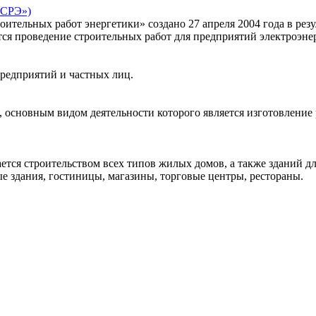
ПСРЭ»)
ительных работ энергетики» создано 27 апреля 2004 года в рез
я проведение строительных работ для предприятий электроэнер
редприятий и частных лиц.
сновным видом деятельности которого является изготовление 
оительством всех типов жилых домов, а также зданий для 
ые здания, гостиницы, магазины, торговые центры, рестораны.