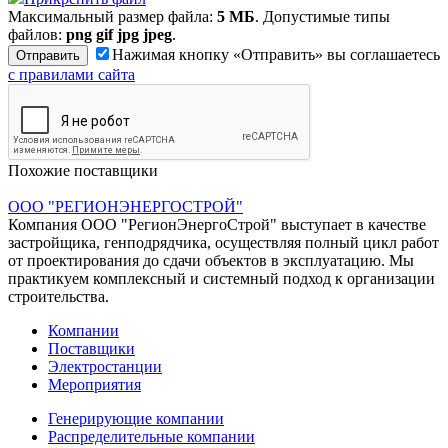
Максимальный размер файла:
5 МБ
. Допустимые типы
файлов:
png gif jpg jpeg
.
Нажимая кнопку «Отправить» вы соглашаетесь
с правилами сайта
Похожие поставщики
ООО "РЕГИОНЭНЕРГОСТРОЙ"
Компания ООО "РегионЭнергоСтрой" выступает в качестве
застройщика, генподрядчика, осуществляя полный цикл работ
от проектирования до сдачи объектов в эксплуатацию. Мы
практикуем комплексный и системный подход к организации
строительства.
Компании
Поставщики
Электростанции
Мероприятия
Генерирующие компании
Распределительные компании