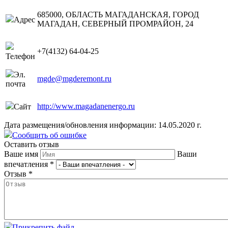
685000, ОБЛАСТЬ МАГАДАНСКАЯ, ГОРОД
Адрес
МАГАДАН, СЕВЕРНЫЙ ПРОМРАЙОН, 24
+7(4132) 64-04-25
Телефон
Эл.
mgde@mgderemont.ru
почта
http://www.magadanenergo.ru
Сайт
Дата размещения/обновления информации: 14.05.2020 г.
Сообщить об ошибке
Оставить отзыв
Ваше имя
Ваши
впечатления
*
Отзыв
*
Прикрепить файл