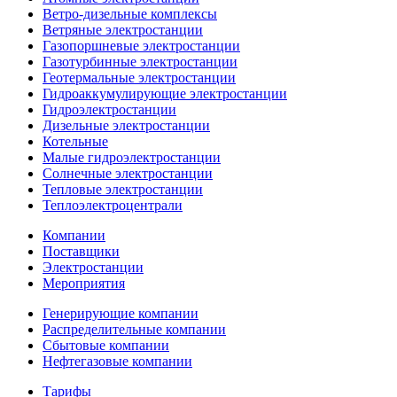
Ветро-дизельные комплексы
Ветряные электростанции
Газопоршневые электростанции
Газотурбинные электростанции
Геотермальные электростанции
Гидроаккумулирующие электростанции
Гидроэлектростанции
Дизельные электростанции
Котельные
Малые гидроэлектростанции
Солнечные электростанции
Тепловые электростанции
Теплоэлектроцентрали
Компании
Поставщики
Электростанции
Мероприятия
Генерирующие компании
Распределительные компании
Сбытовые компании
Нефтегазовые компании
Тарифы