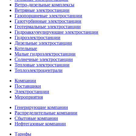
Ветро-дизельные комплексы
Ветряные электростанции
Газопоршневые электростанции
Газотурбинные электростанции
Геотермальные электростанции
Гидроаккумулирующие электростанции
Гидроэлектростанции
Дизельные электростанции
Котельные
Малые гидроэлектростанции
Солнечные электростанции
Тепловые электростанции
Теплоэлектроцентрали
Компании
Поставщики
Электростанции
Мероприятия
Генерирующие компании
Распределительные компании
Сбытовые компании
Нефтегазовые компании
Тарифы