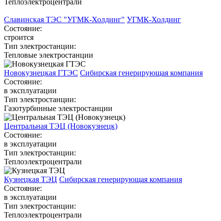
Теплоэлектроцентрали
Славинская ТЭС "УГМК-Холдинг"
УГМК-Холдинг
Состояние:
строится
Тип электростанции:
Тепловые электростанции
Новокузнецкая ГТЭС
Сибирская генерирующая компания
Состояние:
в эксплуатации
Тип электростанции:
Газотурбинные электростанции
Центральная ТЭЦ (Новокузнецк)
Состояние:
в эксплуатации
Тип электростанции:
Теплоэлектроцентрали
Кузнецкая ТЭЦ
Сибирская генерирующая компания
Состояние:
в эксплуатации
Тип электростанции:
Теплоэлектроцентрали