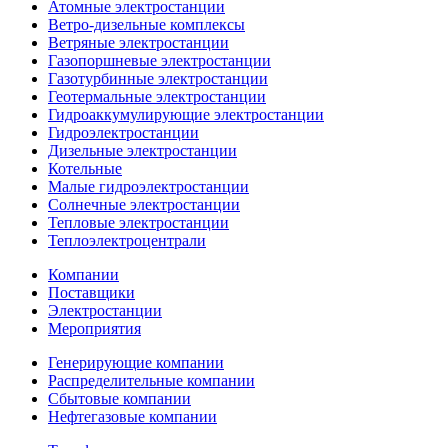
Атомные электростанции
Ветро-дизельные комплексы
Ветряные электростанции
Газопоршневые электростанции
Газотурбинные электростанции
Геотермальные электростанции
Гидроаккумулирующие электростанции
Гидроэлектростанции
Дизельные электростанции
Котельные
Малые гидроэлектростанции
Солнечные электростанции
Тепловые электростанции
Теплоэлектроцентрали
Компании
Поставщики
Электростанции
Мероприятия
Генерирующие компании
Распределительные компании
Сбытовые компании
Нефтегазовые компании