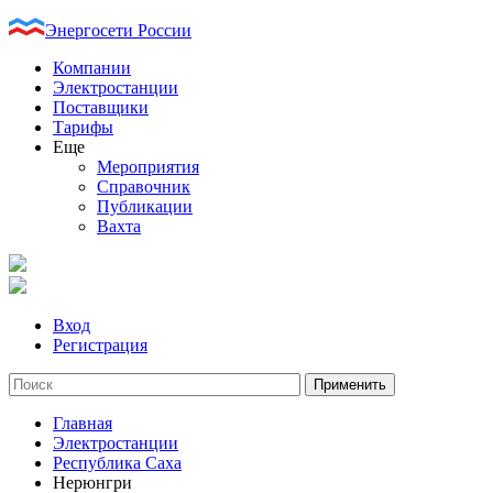
Энергосети России
Компании
Электростанции
Поставщики
Тарифы
Еще
Мероприятия
Справочник
Публикации
Вахта
Вход
Регистрация
Главная
Электростанции
Республика Саха
Нерюнгри