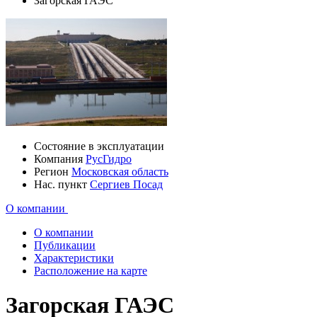
Загорская ГАЭС
Состояние
в эксплуатации
Компания
РусГидро
Регион
Московская область
Нас. пункт
Сергиев Посад
О компании
О компании
Публикации
Характеристики
Расположение на карте
Загорская ГАЭС