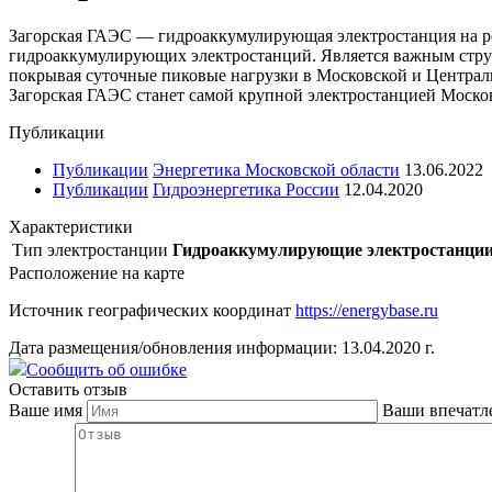
Загорская ГАЭС — гидроаккумулирующая электростанция на ре
гидроаккумулирующих электростанций. Является важным струк
покрывая суточные пиковые нагрузки в Московской и Централь
Загорская ГАЭС станет самой крупной электростанцией Москов
Публикации
Публикации
Энергетика Московской области
13.06.2022
Публикации
Гидроэнергетика России
12.04.2020
Характеристики
Тип электростанции
Гидроаккумулирующие электростанци
Расположение на карте
Источник географических координат
https://energybase.ru
Дата размещения/обновления информации: 13.04.2020 г.
Сообщить об ошибке
Оставить отзыв
Ваше имя
Ваши впечатл