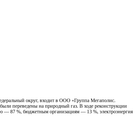
едеральный округ, входит в ООО «Группа Мегаполис.
 были переведены на природный газ. В ходе реконструкции
ию — 87 %, бюджетным организациям — 13 %, электроэнергия