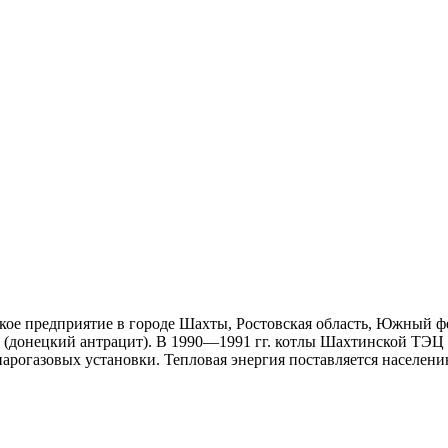
ое предприятие в городе Шахты, Ростовская область, Южный ф
ль (донецкий антрацит). В 1990—1991 гг. котлы Шахтинской ТЭЦ
рогазовых установки. Тепловая энергия поставляется населен