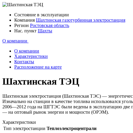
Состояние
в эксплуатации
Компания
Шахтинская газотурбинная электростанция
Регион
Ростовская область
Нас. пункт
Шахты
О компании
О компании
Характеристики
Контакты
Расположение на карте
Шахтинская ТЭЦ
Шахтинская электростанция (Шахтинская ТЭС) — энергетическ
Изначально на станции в качестве топлива использовался уго
2006—2012 года на ШГТЭС были ведены в эксплуатацию две па
— на оптовый рынок энергии и мощности (ОРЭМ).
Характеристики
Тип электростанции
Теплоэлектроцентрали