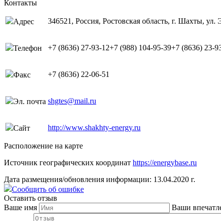
Контакты
346521, Россия, Ростовская область, г. Шахты, ул. 
Адрес
+7 (8636) 27-93-12+7 (988) 104-95-39+7 (8636) 23-9
Телефон
+7 (8636) 22-06-51
Факс
shgtes@mail.ru
Эл. почта
http://www.shakhty-energy.ru
Сайт
Расположение на карте
Источник географических координат
https://energybase.ru
Дата размещения/обновления информации: 13.04.2020 г.
Сообщить об ошибке
Оставить отзыв
Ваше имя
Ваши впечатл