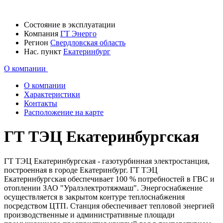
Состояние
в эксплуатации
Компания
ГТ Энерго
Регион
Свердловская область
Нас. пункт
Екатеринбург
О компании
О компании
Характеристики
Контакты
Расположение на карте
ГТ ТЭЦ Екатеринбургская
ГТ ТЭЦ Екатеринбургская - газотурбинная электростанция,
построенная в городе Екатеринбург. ГТ ТЭЦ
Екатеринбургская обеспечивает 100 % потребностей в ГВС и
отоплении ЗАО "Уралэлектротяжмаш". Энергоснабжение
осуществляется в закрытом контуре теплоснабжения
посредством ЦТП. Станция обеспечивает тепловой энергией
производственные и административные площади