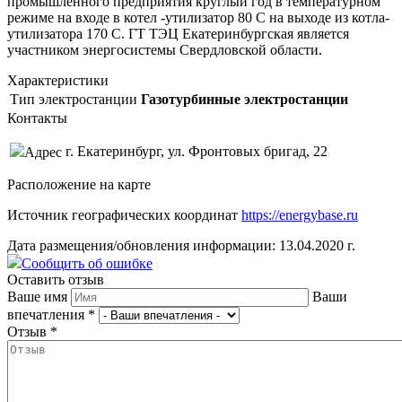
промышленного предприятия круглый год в температурном
режиме на входе в котел -утилизатор 80 С на выходе из котла-
утилизатора 170 С. ГТ ТЭЦ Екатеринбургская является
участником энергосистемы Свердловской области.
Характеристики
Тип электростанции
Газотурбинные электростанции
Контакты
г. Екатеринбург, ул. Фронтовых бригад, 22
Адрес
Расположение на карте
Источник географических координат
https://energybase.ru
Дата размещения/обновления информации: 13.04.2020 г.
Сообщить об ошибке
Оставить отзыв
Ваше имя
Ваши
впечатления
*
Отзыв
*