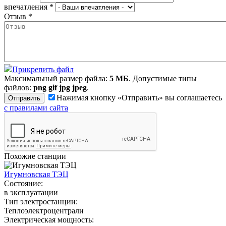
впечатления
*
Отзыв
*
Прикрепить файл
Максимальный размер файла:
5 МБ
. Допустимые типы
файлов:
png gif jpg jpeg
.
Нажимая кнопку «Отправить» вы соглашаетесь
с правилами сайта
Похожие станции
Игумновская ТЭЦ
Состояние:
в эксплуатации
Тип электростанции:
Теплоэлектроцентрали
Электрическая мощность: